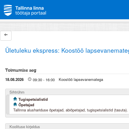
Ületuleku ekspress: Koostöö lapsevanemate
Toimumise aeg
18.08.2026
Koostöö lapsevanematega
09:30 - 16:00
Sihtrühm
Tugispetsialistid
Õpetajad
Tallinna alushariduse õpetajad, abiõpetajad, tugispetsialistid (tasuta).
Koolituse kirjeldus