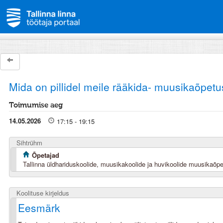
Mida on pillidel meile rääkida- muusikaõpet
Toimumise aeg
14.05.2026
17:15 - 19:15
Sihtrühm
Õpetajad
Tallinna üldhariduskoolide, muusikakoolide ja huvikoolide muusikaõpe
Koolituse kirjeldus
Eesmärk