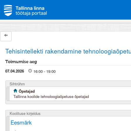
Tehisintellekti rakendamine tehnoloogiaõpet
Toimumise aeg
07.04.2026
16:00 - 19:00
Sihtrühm
Õpetajad
Tallinna koolide tehnoloogiaõpetuse õpetajad
Koolituse kirjeldus
Eesmärk