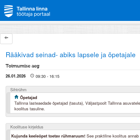
Rääkivad seinad- abiks lapsele ja õpetajale
Toimumise aeg
26.01.2026
09:30 - 16:15
Sihtrühm
Õpetajad
Tallinna lasteaedade õpetajad (tasuta), Väljastpoolt Tallinna asuvatel
koolitus tasuline.
Koolituse kirjeldus
Kujunda keeleõpet toetav rühmaruum!
See praktiline koolitus annab