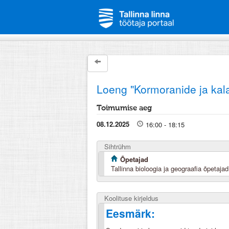
Loeng "Kormoranide ja kala
Toimumise aeg
08.12.2025
16:00 - 18:15
Sihtrühm
Õpetajad
Tallinna bioloogia ja geograafia õpetajad
Koolituse kirjeldus
Eesmärk: