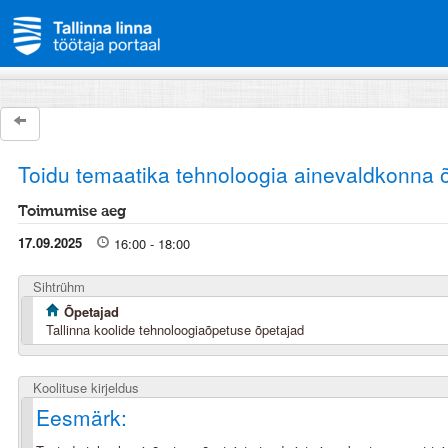
Toidu temaatika tehnoloogia ainevaldkonna 
Toimumise aeg
17.09.2025
16:00 - 18:00
Sihtrühm
Õpetajad
Tallinna koolide tehnoloogiaõpetuse õpetajad
Koolituse kirjeldus
Eesmärk: