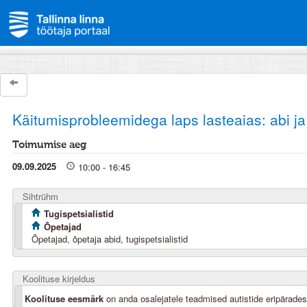
Käitumisprobleemidega laps lasteaias: abi ja
Toimumise aeg
09.09.2025
10:00 - 16:45
Sihtrühm
Tugispetsialistid
Õpetajad
Õpetajad, õpetaja abid, tugispetsialistid
Koolituse kirjeldus
Koolituse eesmärk
on anda osalejatele teadmised autistide eripärade