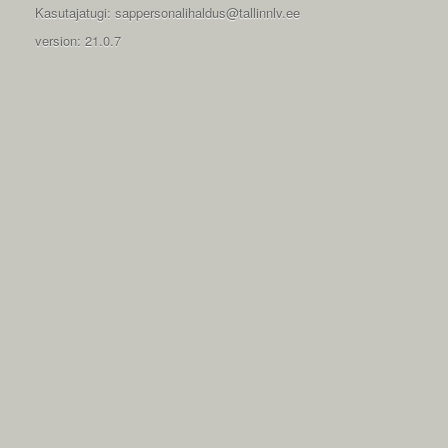
Kasutajatugi: sappersonalihaldus@tallinnlv.ee
version: 21.0.7