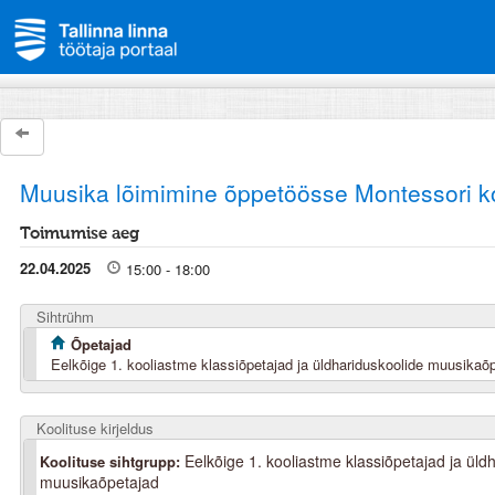
Muusika lõimimine õppetöösse Montessori koo
Toimumise aeg
22.04.2025
15:00 - 18:00
Sihtrühm
Õpetajad
Eelkõige 1. kooliastme klassiõpetajad ja üldhariduskoolide muusikaõ
Koolituse kirjeldus
Eelkõige 1. kooliastme klassiõpetajad ja üld
Koolituse sihtgrupp:
muusikaõpetajad