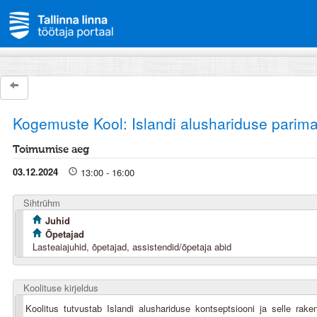
Kogemuste Kool: Islandi alushariduse parimad
Toimumise aeg
03.12.2024
13:00 - 16:00
Sihtrühm
Juhid
Õpetajad
Lasteaiajuhid, õpetajad, assistendid/õpetaja abid
Koolituse kirjeldus
Koolitus tutvustab Islandi alushariduse kontseptsiooni ja selle rak