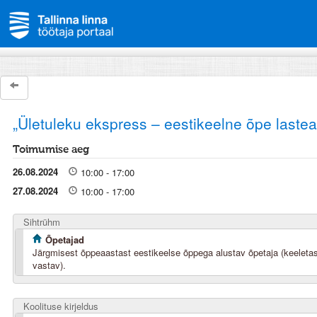
„Ületuleku ekspress – eestikeelne õpe lastea
Toimumise aeg
26.08.2024
10:00 - 17:00
27.08.2024
10:00 - 17:00
Sihtrühm
Õpetajad
Järgmisest õppeaastast eestikeelse õppega alustav õpetaja (keeletase
vastav).
Koolituse kirjeldus