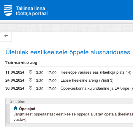
Ületulek eestikeelsele õppele alushariduses
Toimumise aeg
11.04.2024
Keeleõpe varases eas (Raekoja plats 14)
13:30 - 17:00
24.04.2024
Lapse keeleline areng (Vindi 3)
13:30 - 17:00
30.04.2024
Õppekeskonna kujundamine ja LAK-õpe (V
13:30 - 17:00
Sihtrühm
Õpetajad
Järgmisest õppeaastast eestikeelse õppega alustav õpetaja (keeletase
vastav).