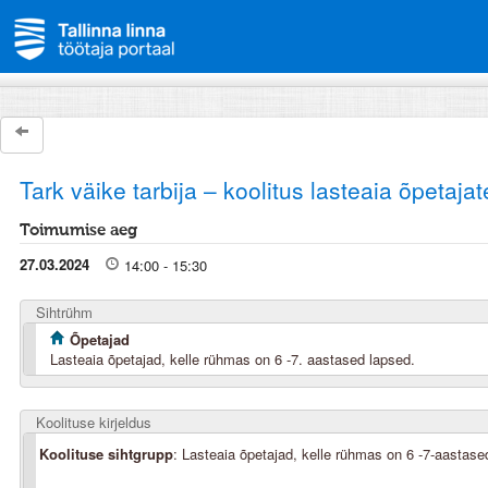
Tark väike tarbija – koolitus lasteaia õpetajat
Toimumise aeg
27.03.2024
14:00 - 15:30
Sihtrühm
Õpetajad
Lasteaia õpetajad, kelle rühmas on 6 -7. aastased lapsed.
Koolituse kirjeldus
Koolituse sihtgrupp
: Lasteaia õpetajad, kelle rühmas on 6 -7-aastase