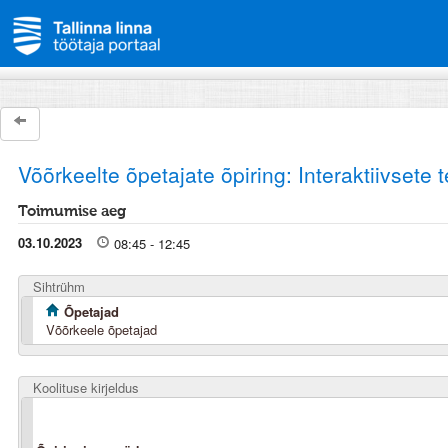
Võõrkeelte õpetajate õpiring: Interaktiivset
Toimumise aeg
03.10.2023
08:45 - 12:45
Sihtrühm
Õpetajad
Võõrkeele õpetajad
Koolituse kirjeldus